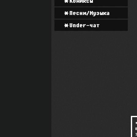
Комиксы
Песни/Музыка
Under-чат