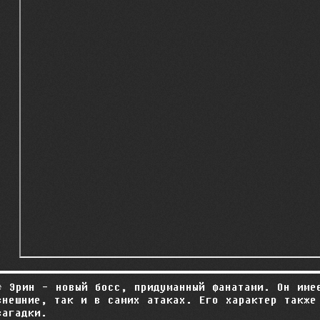
* Эрин - новый босс, придуманный фанатами. Он име
внешние, так и в самих атаках. Его характер также
загадки.